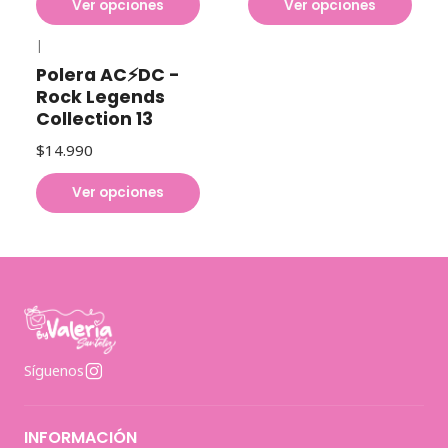
Ver opciones
Ver opciones
|
Polera AC⚡DC -
Rock Legends
Collection 13
$14.990
Ver opciones
Síguenos
INFORMACIÓN