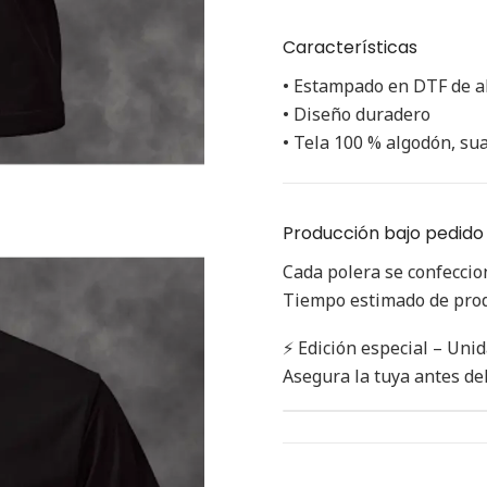
Características
• Estampado en DTF de al
• Diseño duradero
• Tela 100 % algodón, s
Producción bajo pedido
Cada polera se confecci
Tiempo estimado de produ
⚡ Edición especial – Unid
Asegura la tuya antes del