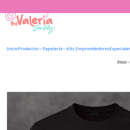
Inicio
Productos
Papelería
Kits Emprendedores
Especiale
Inicio