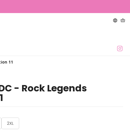
tion 11
DC - Rock Legends
1
2XL