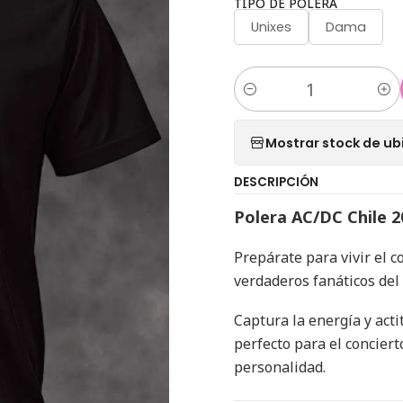
TIPO DE POLERA
Unixes
Dama
Cantidad
Mostrar stock de ub
DESCRIPCIÓN
Polera AC/DC Chile 2
Prepárate para vivir el 
verdaderos fanáticos del 
Captura la energía y act
perfecto para el concierto
personalidad.