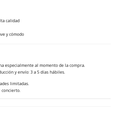
ta calidad
uave y cómodo
ona especialmente al momento de la compra.
cción y envío: 3 a 5 días hábiles.
ades limitadas.
 concierto.