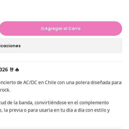
Agregar al Carro
icaciones
026 🤘🔥
concierto de AC/DC en Chile con una polera diseñada para
rock.
itud de la banda, convirtiéndose en el complemento
, la previa o para usarla en tu día a día con estilo y