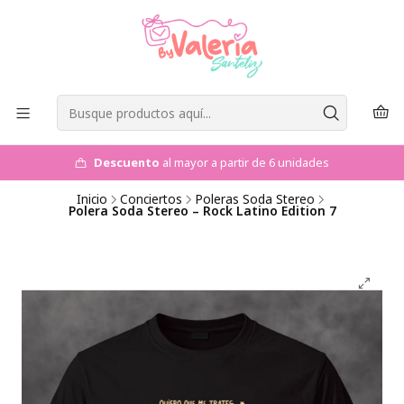
Descuento
al mayor a partir de 6 unidades
Inicio
Conciertos
Poleras Soda Stereo
Polera Soda Stereo – Rock Latino Edition 7