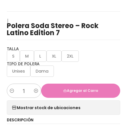
|
Polera Soda Stereo – Rock
Latino Edition 7
TALLA
S
M
L
XL
2XL
TIPO DE POLERA
Unixes
Dama
Agregar al Carro
Cantidad
Mostrar stock de ubicaciones
DESCRIPCIÓN