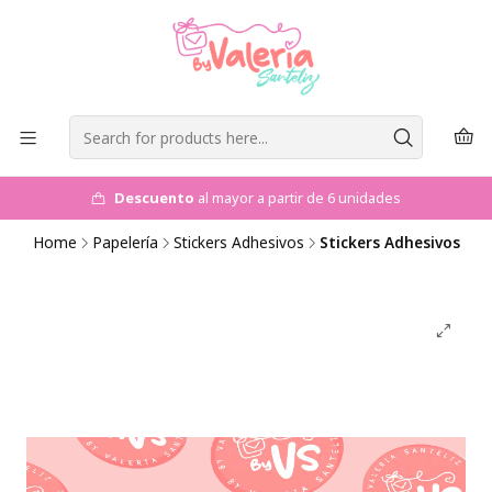
Descuento
al mayor a partir de 6 unidades
Home
Papelería
Stickers Adhesivos
Stickers Adhesivos