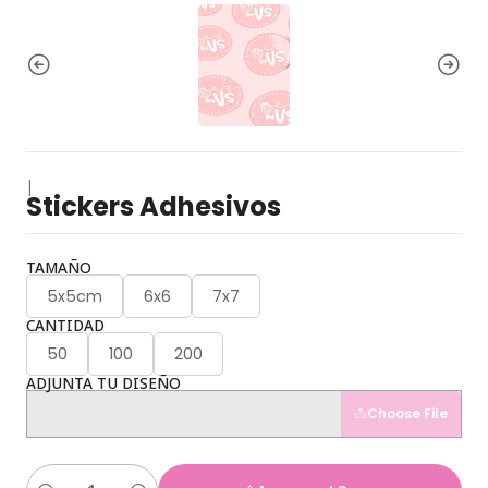
|
Stickers Adhesivos
TAMAÑO
5x5cm
6x6
7x7
CANTIDAD
50
100
200
ADJUNTA TU DISEÑO
Choose File